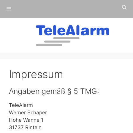
Zum
Menü
Inhalt
springen
Impressum
Angaben gemäß § 5 TMG:
TeleAlarm
Werner Schaper
Hohe Wanne 1
31737 Rinteln