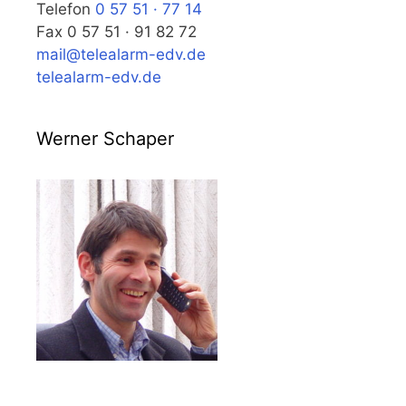
Telefon
0 57 51 · 77 14
Fax 0 57 51 · 91 82 72
mail@telealarm-edv.de
telealarm-edv.de
Werner Schaper